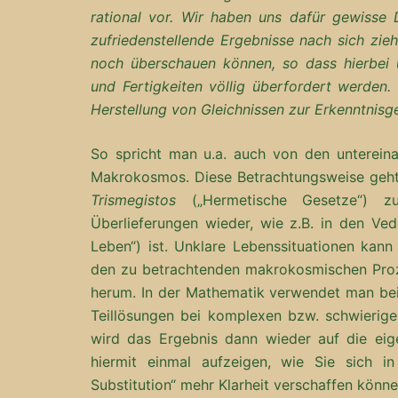
rational vor. Wir haben uns dafür gewisse
zufriedenstellende Ergebnisse nach sich zieh
noch überschauen können, so dass hierbei u
und Fertigkeiten völlig überfordert werden.
Herstellung von Gleichnissen zur Erkenntnisg
So spricht man u.a. auch von den unterein
Makrokosmos. Diese Betrachtungsweise geht
Trismegistos
(„Hermetische Gesetze“) zur
Überlieferungen wieder, wie z.B. in den Ve
Leben“) ist. Unklare Lebenssituationen kan
den zu betrachtenden makrokosmischen Proz
herum. In der Mathematik verwendet man beis
Teillösungen bei komplexen bzw. schwierige
wird das Ergebnis dann wieder auf die eige
hiermit einmal aufzeigen, wie Sie sich in
Substitution“ mehr Klarheit verschaffen könne