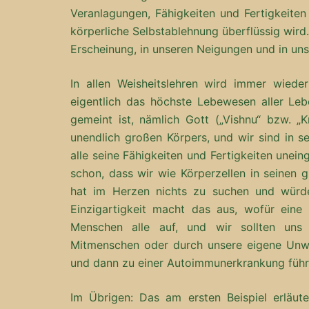
Veranlagungen, Fähigkeiten und Fertigkeiten 
körperliche Selbstablehnung überflüssig wird. 
Erscheinung, in unseren Neigungen und in un
In allen Weisheitslehren wird immer wied
eigentlich das höchste Lebewesen aller Leb
gemeint ist, nämlich Gott („Vishnu“ bzw. „K
unendlich großen Körpers, und wir sind in s
alle seine Fähigkeiten und Fertigkeiten unei
schon, dass wir wie Körperzellen in seinen 
hat im Herzen nichts zu suchen und würde
Einzigartigkeit macht das aus, wofür eine 
Menschen alle auf, und wir sollten uns
Mitmenschen oder durch unsere eigene Unwi
und dann zu einer Autoimmunerkrankung füh
Im Übrigen: Das am ersten Beispiel erläute