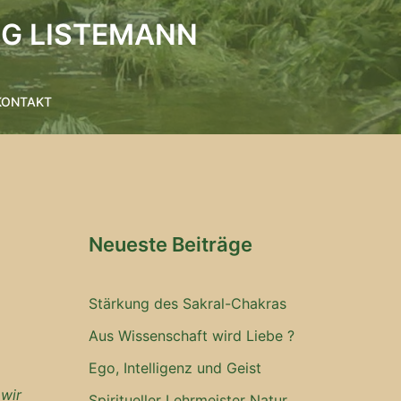
RG LISTEMANN
KONTAKT
Neueste Beiträge
Stärkung des Sakral-Chakras
Aus Wissenschaft wird Liebe ?
Ego, Intelligenz und Geist
wir
Spiritueller Lehrmeister Natur