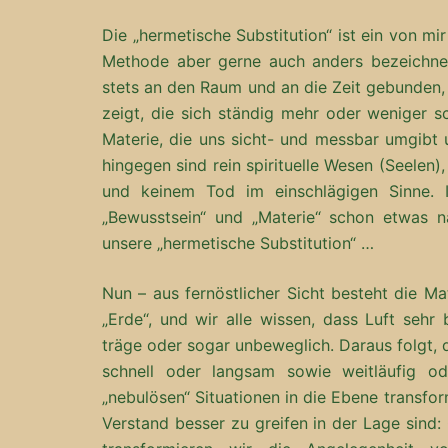
Die „hermetische Substitution“ ist ein von m
Methode aber gerne auch anders bezeichnen
stets an den Raum und an die Zeit gebunden
zeigt, die sich ständig mehr oder weniger s
Materie, die uns sicht- und messbar umgibt 
hingegen sind rein spirituelle Wesen (Seelen
und keinem Tod im einschlägigen Sinne.
„Bewusstsein“ und „Materie“ schon etwas n
unsere „hermetische Substitution“ …
Nun – aus fernöstlicher Sicht besteht die Ma
„Erde“, und wir alle wissen, dass Luft sehr
träge oder sogar unbeweglich. Daraus folgt, 
schnell oder langsam sowie weitläufig o
„nebulösen“ Situationen in die Ebene transfor
Verstand besser zu greifen in der Lage sind: