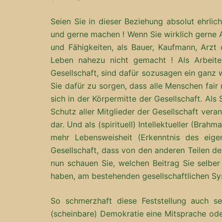
Seien Sie in dieser Beziehung absolut ehrlic
und gerne machen ! Wenn Sie wirklich gerne A
und Fähigkeiten, als Bauer, Kaufmann, Arzt 
Leben nahezu nicht gemacht ! Als Arbeit
Gesellschaft, sind dafür sozusagen ein ganz
Sie dafür zu sorgen, dass alle Menschen fai
sich in der Körpermitte der Gesellschaft. Als
Schutz aller Mitglieder der Gesellschaft veran
dar. Und als (spirituell) Intellektueller (Bra
mehr Lebensweisheit (Erkenntnis des eige
Gesellschaft, dass von den anderen Teilen de
nun schauen Sie, welchen Beitrag Sie selber 
haben, am bestehenden gesellschaftlichen Sy
So schmerzhaft diese Feststellung auch se
(scheinbare) Demokratie eine Mitsprache oder