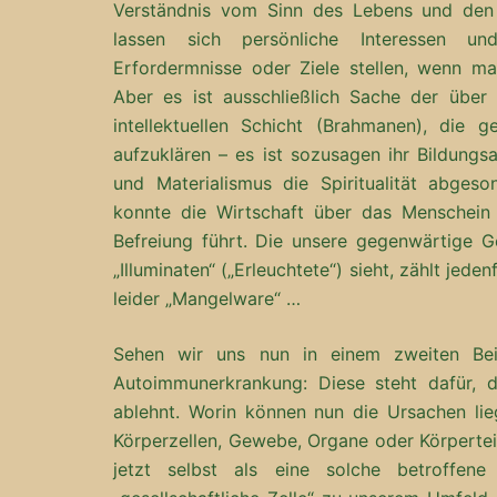
Verständnis vom Sinn des Lebens und den 
lassen sich persönliche Interessen und 
Erfordermnisse oder Ziele stellen, wenn ma
Aber es ist ausschließlich Sache der über 
intellektuellen Schicht (Brahmanen), die 
aufzuklären – es ist sozusagen ihr Bildung
und Materialismus die Spiritualität abgeso
konnte die Wirtschaft über das Menschein g
Befreiung führt. Die unsere gegenwärtige Ge
„Illuminaten“ („Erleuchtete“) sieht, zählt jed
leider „Mangelware“ …
Sehen wir uns nun in einem zweiten Bei
Autoimmunerkrankung: Diese steht dafür, 
ablehnt. Worin können nun die Ursachen lieg
Körperzellen, Gewebe, Organe oder Körpertei
jetzt selbst als eine solche betroffen