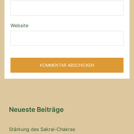
Website
Neueste Beiträge
Stärkung des Sakral-Chakras